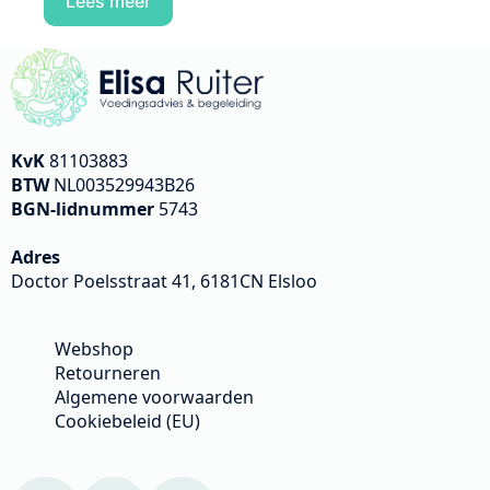
Lees meer
KvK
81103883
BTW
NL003529943B26
BGN-lidnummer
5743
Adres
Doctor Poelsstraat 41, 6181CN Elsloo
Webshop
Retourneren
Algemene voorwaarden
Cookiebeleid (EU)