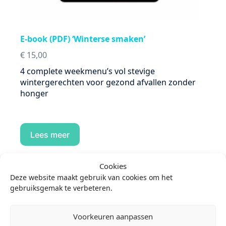
E-book (PDF) ‘Winterse smaken’
€
15,00
4 complete weekmenu’s vol stevige
wintergerechten voor gezond afvallen zonder
honger
Lees meer
Cookies
-18%
Deze website maakt gebruik van cookies om het
gebruiksgemak te verbeteren.
Voorkeuren aanpassen