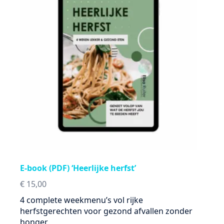
E-book (PDF) ‘Heerlijke herfst’
€
15,00
4 complete weekmenu’s vol rijke
herfstgerechten voor gezond afvallen zonder
honger